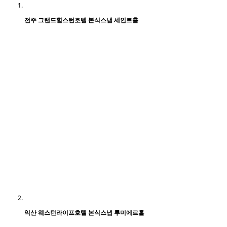
전주 그랜드힐스턴호텔 본식스냅 세인트홀
익산 웨스턴라이프호텔 본식스냅 루미에르홀