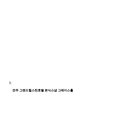
전주 그랜드힐스턴호텔 본식스냅 그레이스홀