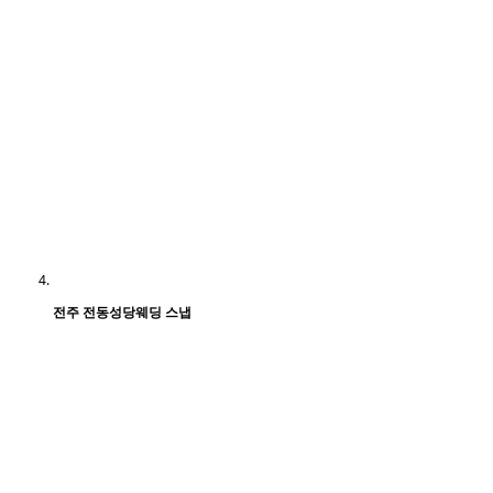
전주 전동성당웨딩 스냅