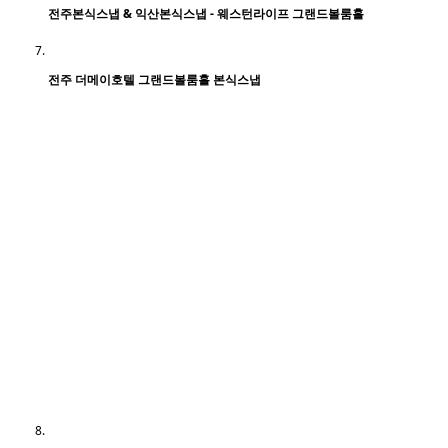
전주본식스냅 & 익산본식스냅 - 웨스턴라이프 그랜드볼룸홀
전주 더메이호텔 그랜드볼룸홀 본식스냅