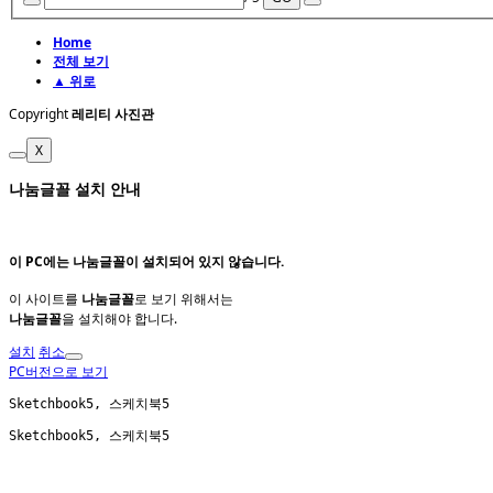
Home
전체 보기
▲ 위로
Copyright
레리티 사진관
X
나눔글꼴 설치 안내
이 PC에는
나눔글꼴
이 설치되어 있지 않습니다.
이 사이트를
나눔글꼴
로 보기 위해서는
나눔글꼴
을 설치해야 합니다.
설치
취소
PC버전으로 보기
Sketchbook5, 스케치북5
Sketchbook5, 스케치북5