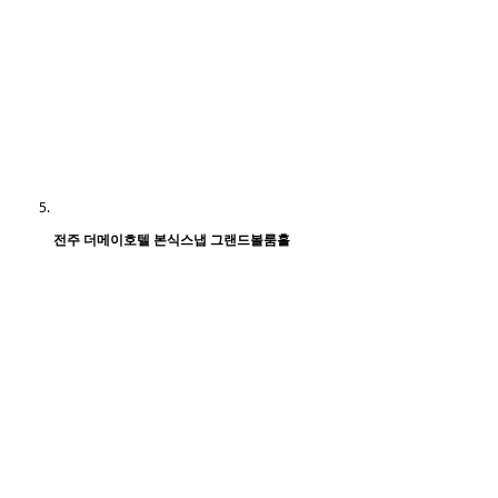
전주 더메이호텔 본식스냅 그랜드볼룸홀