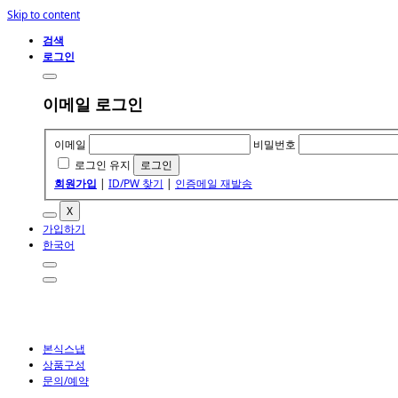
Skip to content
검색
로그인
이메일 로그인
이메일
비밀번호
로그인 유지
회원가입
|
ID/PW 찾기
|
인증메일 재발송
X
가입하기
한국어
본식스냅
상품구성
문의/예약